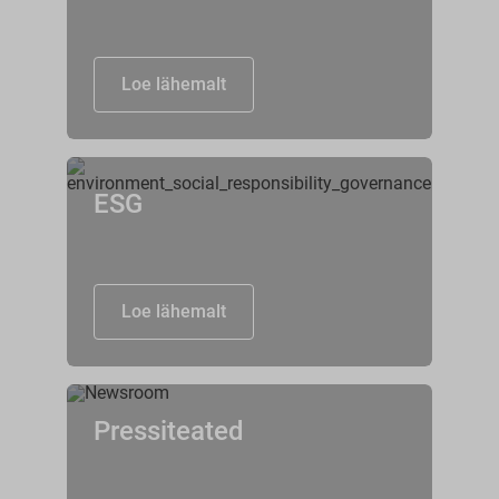
Loe lähemalt
ESG
Loe lähemalt
Pressiteated