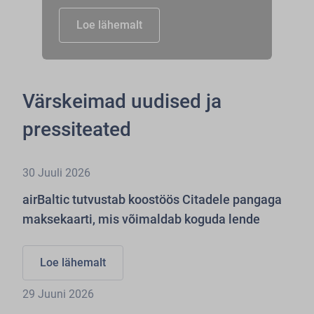
Loe lähemalt
Värskeimad uudised ja
pressiteated
30 Juuli 2026
airBaltic tutvustab koostöös Citadele pangaga
maksekaarti, mis võimaldab koguda lende
Loe lähemalt
29 Juuni 2026