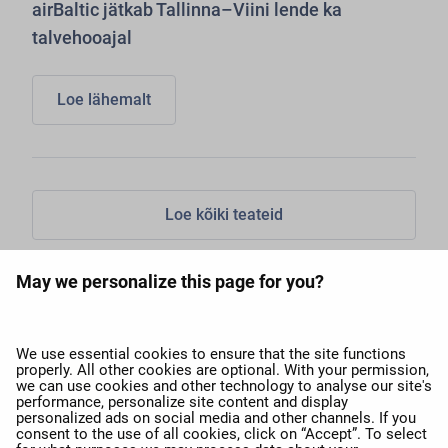
airBaltic jätkab Tallinna–Viini lende ka
talvehooajal
Loe lähemalt
Loe kõiki teateid
May we personalize this page for you?
expand_more
AirBalticust
We use essential cookies to ensure that the site functions
properly. All other cookies are optional. With your permission,
we can use cookies and other technology to analyse our site's
expand_more
Meie teenused
performance, personalize site content and display
personalized ads on social media and other channels. If you
consent to the use of all cookies, click on “Accept”. To select