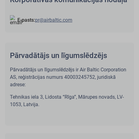
E-pasts:
pr@airbaltic.com
Pārvadātājs un līgumslēdzējs
Pārvadātājs un līgumslēdzējs ir Air Baltic Corporation
AS, reģistrācijas numurs 40003245752, juridiskā
adrese:
Tehnikas iela 3, Lidosta “Rīga”, Mārupes novads, LV-
1053, Latvija.